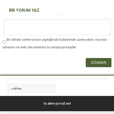
BİR YORUM YAZ
Bir dahaki sefere yorum yaptığımda kullanılmak üzere adımı, e-posta
adresimi ve web site adresimi bu tarayıcıya kaydet.
مخاطب
fa.alevi-portal.net